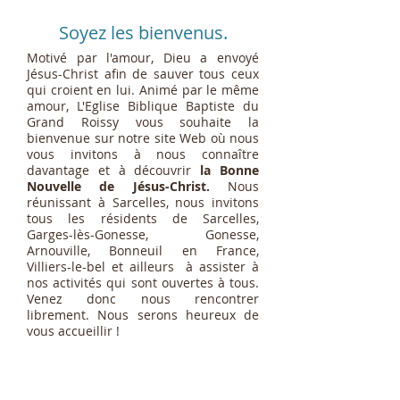
Soyez les bienvenus.
Motivé par l'amour, Dieu a envoyé
Jésus-Christ afin de sauver tous ceux
qui croient en lui. Animé par le même
amour, L'Eglise Biblique Baptiste du
Grand Roissy vous souhaite la
bienvenue sur notre site Web où nous
vous invitons à nous connaître
davantage et à découvrir
la Bonne
Nouvelle de Jésus-Christ.
Nous
réunissant à Sarcelles, nous invitons
tous les résidents de Sarcelles,
Garges-lès-Gonesse, Gonesse,
Arnouville, Bonneuil en France,
Villiers-le-bel et ailleurs à assister à
nos activités qui sont ouvertes à tous.
Venez donc nous rencontrer
librement. Nous serons heureux de
vous accueillir !