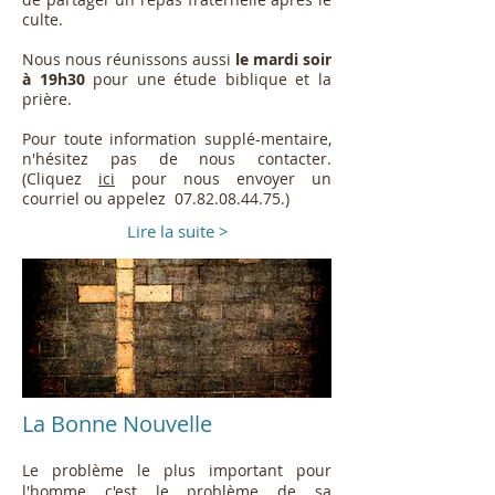
culte.
Nous nous réunissons aussi
le
mardi
soir
à 19h30
pour une étude biblique et la
prière.
Pour toute information supplé-mentaire,
n'hésitez pas de nous contacter.
(Cliquez
ici
pour nous envoyer un
courriel ou appelez
07.82.08.44.75
.)
Lire la suite >
La Bonne Nouvelle
Le problème le plus important pour
l'homme c'est le problème de sa