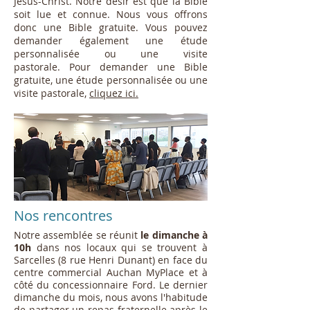
Jésus-Christ. Notre désir est que la Bible
soit lue et connue. Nous vous offrons
donc une Bible gratuite. Vous pouvez
demander également une étude
personnalisée ou une visite
pastorale. Pour demander une Bible
gratuite, une étude personnalisée ou une
visite pastorale,
cliquez ici.
Nos rencontres
Notre assemblée se réunit
le
dimanche
à
10h
dans nos locaux qui se trouvent à
Sarcelles (8 rue Henri Dunant) en
face du
centre commercial Auchan MyPlace et à
côté du concessionnaire Ford.
Le dernier
dimanche du mois, nous avons l'habitude
de partager un repas fraternelle après le